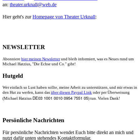
an:
theater.urknall@web.de
Hier geht's zur
Homepage von Theater Urknall
:
NEWSLETTER
Abonniere
hier meinen Newsletter
und bleib informiert, was es Neues rund um
Michael Hatzius, "Die Echse und Co." gibt!
Hutgeld
Wer einfach so Lust haben sollte, meine Arbeit zu unterstützen, und mir etwas in
den Hut zu werfen, kann das
über diesen Paypal Link
oder per Überweisung
DE03 1001 0010 0954 7551 05
(Michael Hatzius
) tun. Vielen Dank!
Persönliche Nachrichten
Für persönliche Nachrichten wendet Euch bitte direkt an mich und
nutzt dafür unten stehendes Kontaktformular.