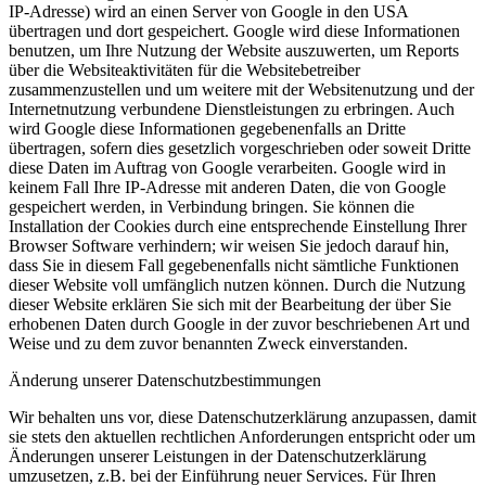
IP-Adresse) wird an einen Server von Google in den USA
übertragen und dort gespeichert. Google wird diese Informationen
benutzen, um Ihre Nutzung der Website auszuwerten, um Reports
über die Websiteaktivitäten für die Websitebetreiber
zusammenzustellen und um weitere mit der Websitenutzung und der
Internetnutzung verbundene Dienstleistungen zu erbringen. Auch
wird Google diese Informationen gegebenenfalls an Dritte
übertragen, sofern dies gesetzlich vorgeschrieben oder soweit Dritte
diese Daten im Auftrag von Google verarbeiten. Google wird in
keinem Fall Ihre IP-Adresse mit anderen Daten, die von Google
gespeichert werden, in Verbindung bringen. Sie können die
Installation der Cookies durch eine entsprechende Einstellung Ihrer
Browser Software verhindern; wir weisen Sie jedoch darauf hin,
dass Sie in diesem Fall gegebenenfalls nicht sämtliche Funktionen
dieser Website voll umfänglich nutzen können. Durch die Nutzung
dieser Website erklären Sie sich mit der Bearbeitung der über Sie
erhobenen Daten durch Google in der zuvor beschriebenen Art und
Weise und zu dem zuvor benannten Zweck einverstanden.
Änderung unserer Datenschutzbestimmungen
Wir behalten uns vor, diese Datenschutzerklärung anzupassen, damit
sie stets den aktuellen rechtlichen Anforderungen entspricht oder um
Änderungen unserer Leistungen in der Datenschutzerklärung
umzusetzen, z.B. bei der Einführung neuer Services. Für Ihren