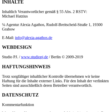
INHALTE
Inhaltlich Verantwortlicher gemäß § 55 Abs. 2 RSTV:
Michael Hatzius
℅ Agentur Alexia Agathos, Rudolf-Breitscheid-Straße 1, 19300
Grabow
E-Mail:
info@alexia-agathos.de
WEBDESIGN
Studio PJ. /
www.studiopj.de
/ Berlin © 2009-2019
HAFTUNGSHINWEIS
Trotz sorgfältiger inhaltlicher Kontrolle übernehmen wir keine
Haftung für die Inhalte externer Links. Für den Inhalt der verlinkten
Seiten sind ausschließlich deren Betreiber verantwortlich.
DATENSCHUTZ
Kommentarfunktion