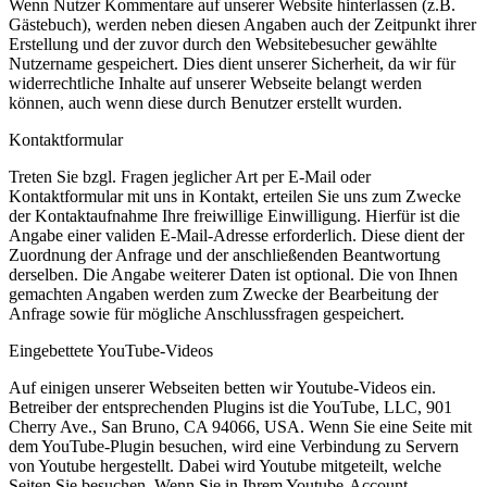
Wenn Nutzer Kommentare auf unserer Website hinterlassen (z.B.
Gästebuch), werden neben diesen Angaben auch der Zeitpunkt ihrer
Erstellung und der zuvor durch den Websitebesucher gewählte
Nutzername gespeichert. Dies dient unserer Sicherheit, da wir für
widerrechtliche Inhalte auf unserer Webseite belangt werden
können, auch wenn diese durch Benutzer erstellt wurden.
Kontaktformular
Treten Sie bzgl. Fragen jeglicher Art per E-Mail oder
Kontaktformular mit uns in Kontakt, erteilen Sie uns zum Zwecke
der Kontaktaufnahme Ihre freiwillige Einwilligung. Hierfür ist die
Angabe einer validen E-Mail-Adresse erforderlich. Diese dient der
Zuordnung der Anfrage und der anschließenden Beantwortung
derselben. Die Angabe weiterer Daten ist optional. Die von Ihnen
gemachten Angaben werden zum Zwecke der Bearbeitung der
Anfrage sowie für mögliche Anschlussfragen gespeichert.
Eingebettete YouTube-Videos
Auf einigen unserer Webseiten betten wir Youtube-Videos ein.
Betreiber der entsprechenden Plugins ist die YouTube, LLC, 901
Cherry Ave., San Bruno, CA 94066, USA. Wenn Sie eine Seite mit
dem YouTube-Plugin besuchen, wird eine Verbindung zu Servern
von Youtube hergestellt. Dabei wird Youtube mitgeteilt, welche
Seiten Sie besuchen. Wenn Sie in Ihrem Youtube-Account